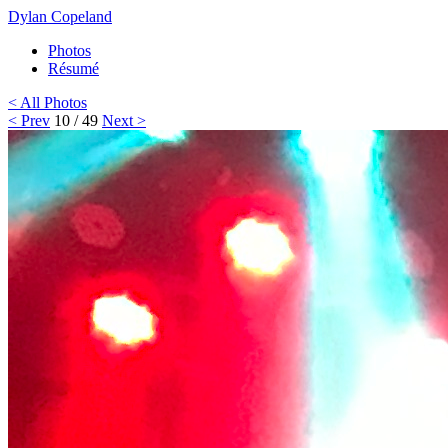
Dylan Copeland
Photos
Résumé
< All Photos
< Prev
10 / 49
Next >